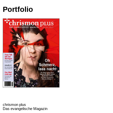
Direkt zum Inhalt
Portfolio
chrismon plus
Das evangelische Magazin